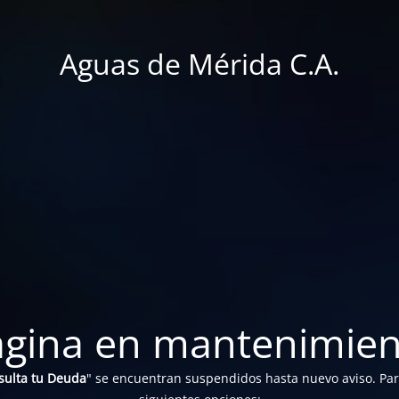
Aguas de Mérida C.A.
ágina en mantenimien
sulta tu Deuda
" se encuentran suspendidos hasta nuevo aviso. Para