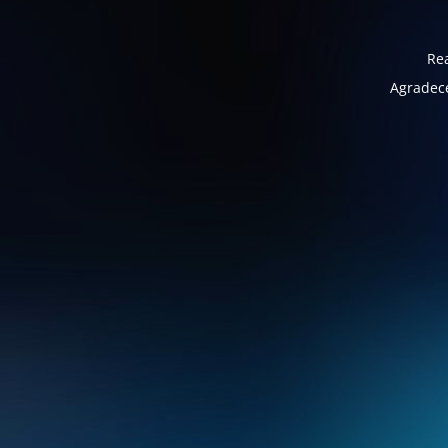
Rea
Agradece