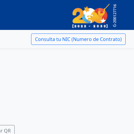
Consulta tu NIC (Numero de Contrato)
ar QR