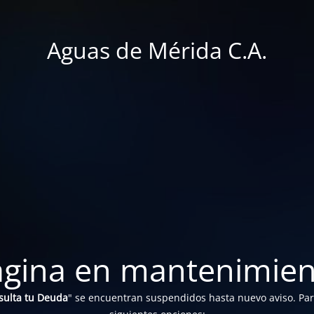
Aguas de Mérida C.A.
ágina en mantenimien
sulta tu Deuda
" se encuentran suspendidos hasta nuevo aviso. Para