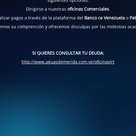
siguientes opciones:
Dirigirse a nuestras
oficinas Comerciales
.
lizar pagos a través de la plataforma del
Banco ce Venezuela
o
Pat
mos su comprención y ofrecemos disculpas por las molestias oca
SI QUIERES CONSULTAR TU DEUDA:
http://www.aguasdemerida.com.ve/oficinavirt