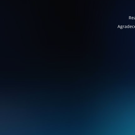
Rea
Agradece