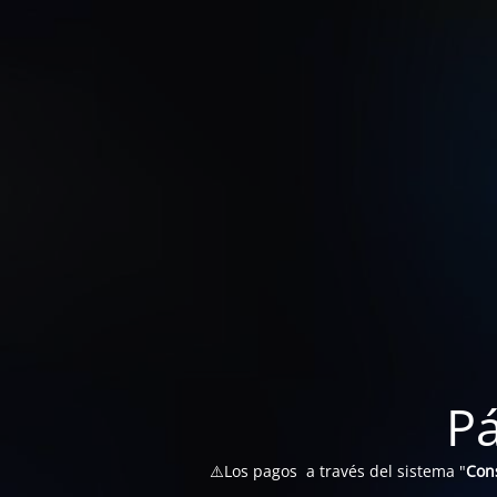
P
⚠️Los pagos a través del sistema "
Con