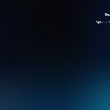
Rea
Agradece