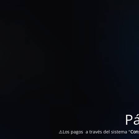
P
⚠️Los pagos a través del sistema "
Con