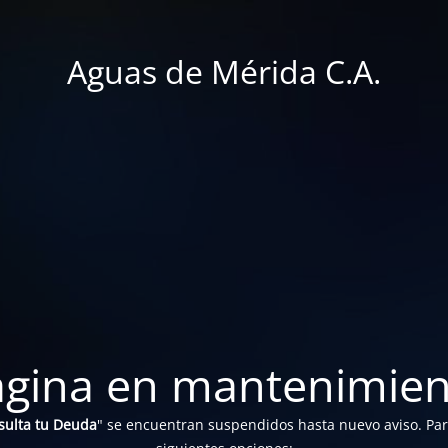
Aguas de Mérida C.A.
ágina en mantenimien
sulta tu Deuda
" se encuentran suspendidos hasta nuevo aviso. Para