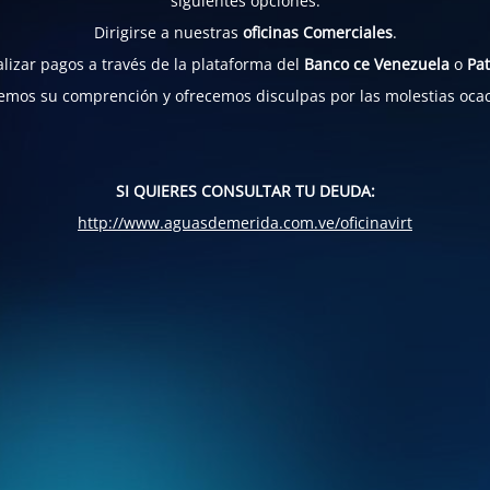
siguientes opciones:
Dirigirse a nuestras
oficinas Comerciales
.
lizar pagos a través de la plataforma del
Banco ce Venezuela
o
Pat
mos su comprención y ofrecemos disculpas por las molestias oca
SI QUIERES CONSULTAR TU DEUDA:
http://www.aguasdemerida.com.ve/oficinavirt