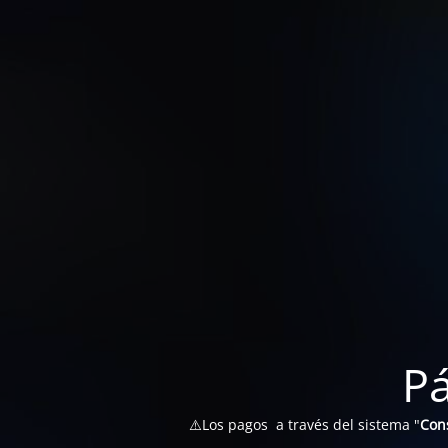
P
⚠️Los pagos a través del sistema "
Con