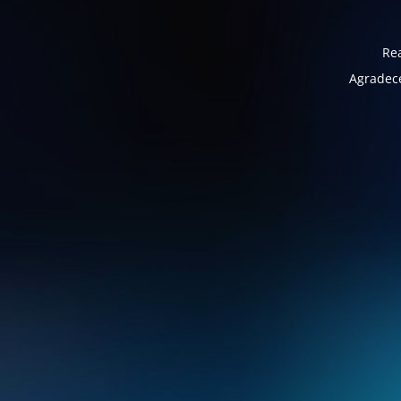
Rea
Agradece