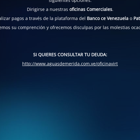
siguientes opciones:
Dirigirse a nuestras
oficinas Comerciales
.
lizar pagos a través de la plataforma del
Banco ce Venezuela
o
Pat
mos su comprención y ofrecemos disculpas por las molestias oca
SI QUIERES CONSULTAR TU DEUDA:
http://www.aguasdemerida.com.ve/oficinavirt