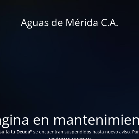
Aguas de Mérida C.A.
ágina en mantenimien
sulta tu Deuda
" se encuentran suspendidos hasta nuevo aviso. Para