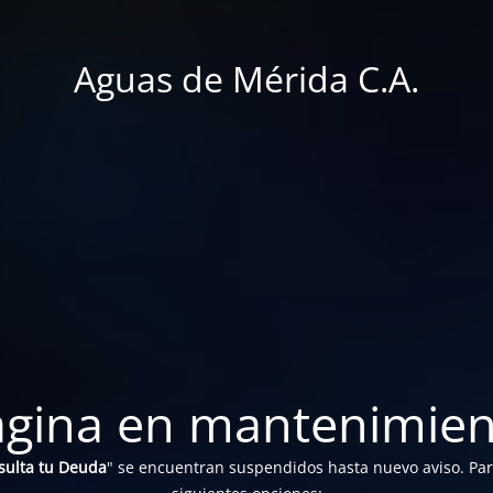
Aguas de Mérida C.A.
ágina en mantenimien
sulta tu Deuda
" se encuentran suspendidos hasta nuevo aviso. Para