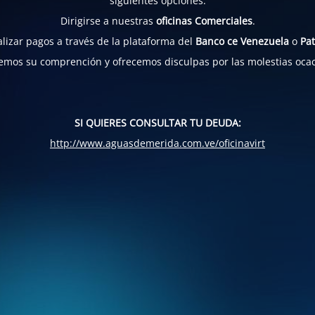
siguientes opciones:
Dirigirse a nuestras
oficinas Comerciales
.
lizar pagos a través de la plataforma del
Banco ce Venezuela
o
Pat
mos su comprención y ofrecemos disculpas por las molestias oca
SI QUIERES CONSULTAR TU DEUDA:
http://www.aguasdemerida.com.ve/oficinavirt