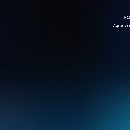
Rea
Agradece