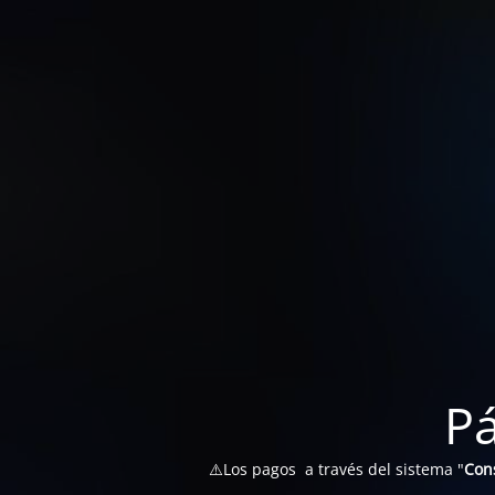
P
⚠️Los pagos a través del sistema "
Con