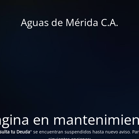
Aguas de Mérida C.A.
ágina en mantenimien
sulta tu Deuda
" se encuentran suspendidos hasta nuevo aviso. Para