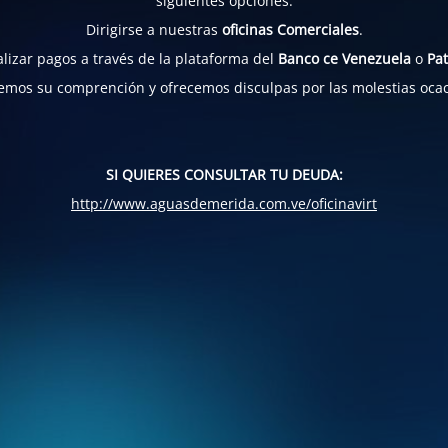
siguientes opciones:
Dirigirse a nuestras
oficinas Comerciales
.
lizar pagos a través de la plataforma del
Banco ce Venezuela
o
Pat
mos su comprención y ofrecemos disculpas por las molestias oca
SI QUIERES CONSULTAR TU DEUDA:
http://www.aguasdemerida.com.ve/oficinavirt