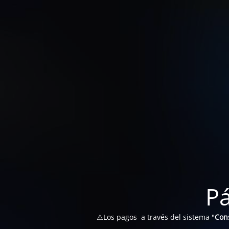
P
⚠️Los pagos a través del sistema "
Con