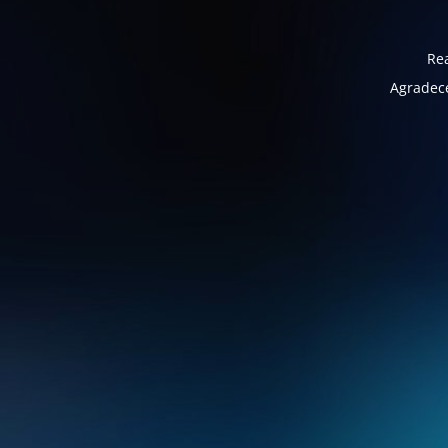
Rea
Agradece