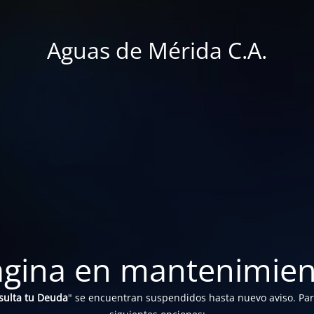
Aguas de Mérida C.A.
ágina en mantenimien
sulta tu Deuda
" se encuentran suspendidos hasta nuevo aviso. Para