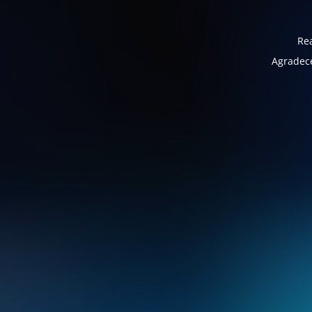
Rea
Agradece