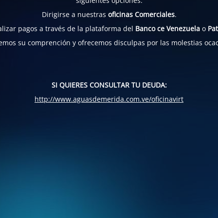
siguientes opciones:
Dirigirse a nuestras
oficinas Comerciales
.
lizar pagos a través de la plataforma del
Banco ce Venezuela
o
Pat
mos su comprención y ofrecemos disculpas por las molestias oca
SI QUIERES CONSULTAR TU DEUDA:
http://www.aguasdemerida.com.ve/oficinavirt