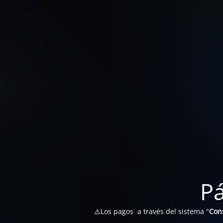
P
⚠️Los pagos a través del sistema "
Con