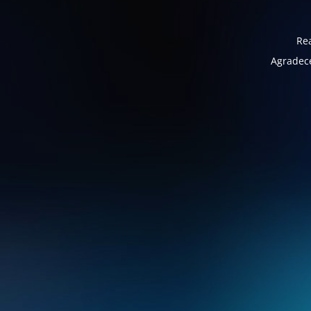
Rea
Agradece