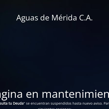
Aguas de Mérida C.A.
ágina en mantenimien
sulta tu Deuda
" se encuentran suspendidos hasta nuevo aviso. Para