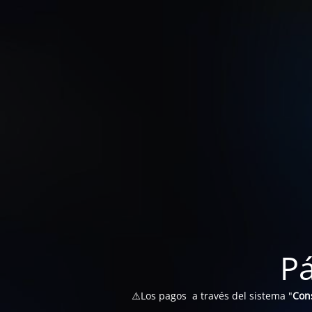
P
⚠️Los pagos a través del sistema "
Con