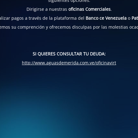
siguientes opciones:
Dirigirse a nuestras
oficinas Comerciales
.
lizar pagos a través de la plataforma del
Banco ce Venezuela
o
Pat
mos su comprención y ofrecemos disculpas por las molestias oca
SI QUIERES CONSULTAR TU DEUDA:
http://www.aguasdemerida.com.ve/oficinavirt