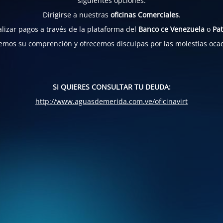
siguientes opciones:
Dirigirse a nuestras
oficinas Comerciales
.
lizar pagos a través de la plataforma del
Banco ce Venezuela
o
Pat
mos su comprención y ofrecemos disculpas por las molestias oca
SI QUIERES CONSULTAR TU DEUDA:
http://www.aguasdemerida.com.ve/oficinavirt