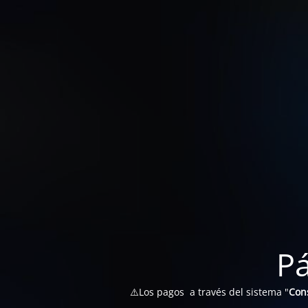
P
⚠️Los pagos a través del sistema "
Con