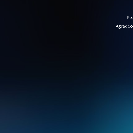
Rea
Agradece