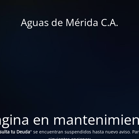
Aguas de Mérida C.A.
ágina en mantenimien
sulta tu Deuda
" se encuentran suspendidos hasta nuevo aviso. Para