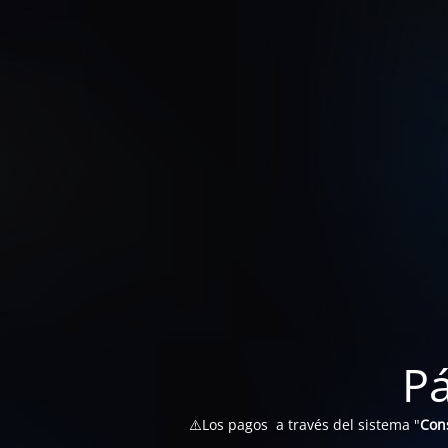
P
⚠️Los pagos a través del sistema "
Con