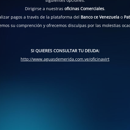
siguientes opciones:
Dirigirse a nuestras
oficinas Comerciales
.
lizar pagos a través de la plataforma del
Banco ce Venezuela
o
Pat
mos su comprención y ofrecemos disculpas por las molestias oca
SI QUIERES CONSULTAR TU DEUDA:
http://www.aguasdemerida.com.ve/oficinavirt