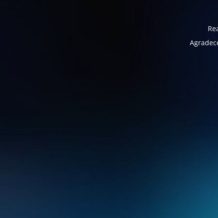
Rea
Agradece