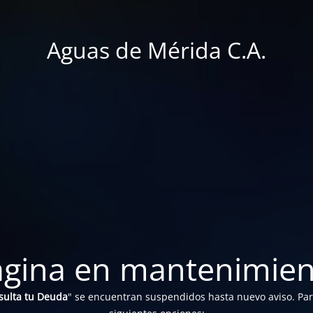
Aguas de Mérida C.A.
ágina en mantenimien
sulta tu Deuda
" se encuentran suspendidos hasta nuevo aviso. Para