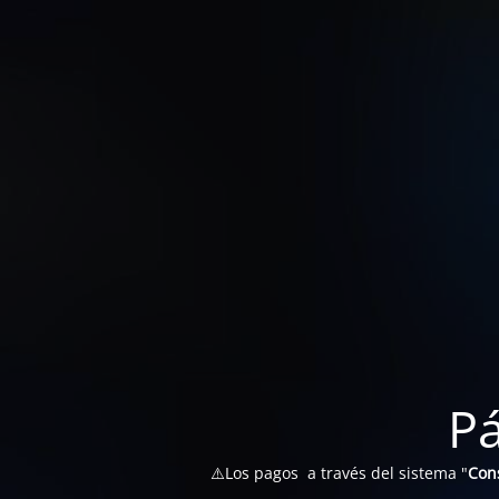
P
⚠️Los pagos a través del sistema "
Con