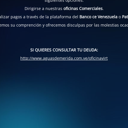
siguientes opciones:
Dirigirse a nuestras
oficinas Comerciales
.
lizar pagos a través de la plataforma del
Banco ce Venezuela
o
Pat
mos su comprención y ofrecemos disculpas por las molestias oca
SI QUIERES CONSULTAR TU DEUDA:
http://www.aguasdemerida.com.ve/oficinavirt