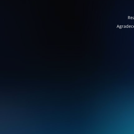
Rea
Agradece