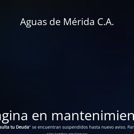
Aguas de Mérida C.A.
ágina en mantenimien
sulta tu Deuda
" se encuentran suspendidos hasta nuevo aviso. Para