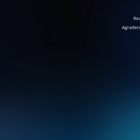
Rea
Agradece