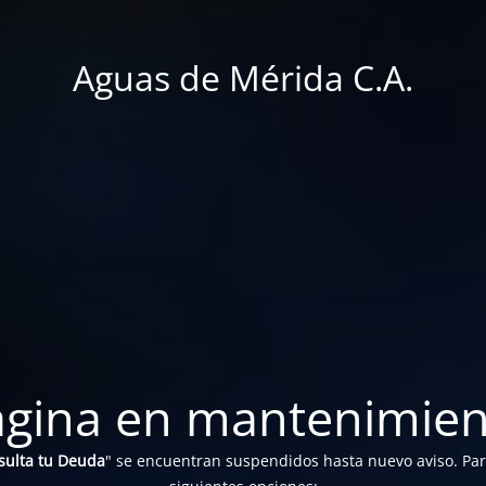
Aguas de Mérida C.A.
ágina en mantenimien
sulta tu Deuda
" se encuentran suspendidos hasta nuevo aviso. Para