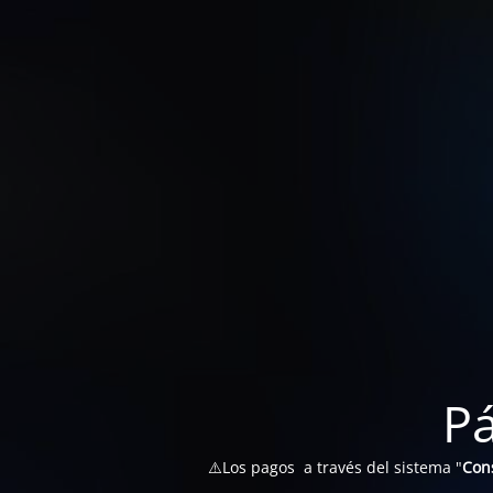
P
⚠️Los pagos a través del sistema "
Con