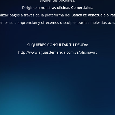
siguientes opciones:
Dirigirse a nuestras
oficinas Comerciales
.
lizar pagos a través de la plataforma del
Banco ce Venezuela
o
Pat
mos su comprención y ofrecemos disculpas por las molestias oca
SI QUIERES CONSULTAR TU DEUDA:
http://www.aguasdemerida.com.ve/oficinavirt