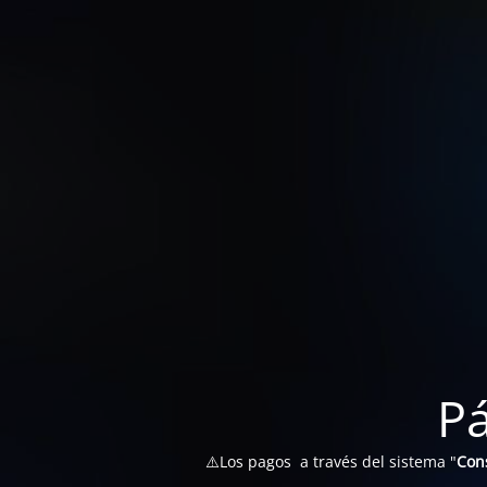
P
⚠️Los pagos a través del sistema "
Con