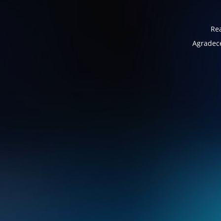
Rea
Agradece