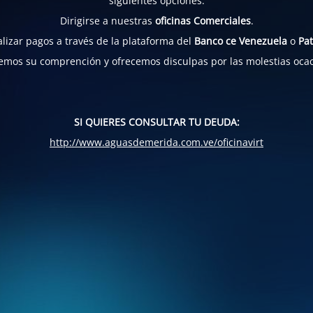
siguientes opciones:
Dirigirse a nuestras
oficinas Comerciales
.
lizar pagos a través de la plataforma del
Banco ce Venezuela
o
Pat
mos su comprención y ofrecemos disculpas por las molestias oca
SI QUIERES CONSULTAR TU DEUDA:
http://www.aguasdemerida.com.ve/oficinavirt