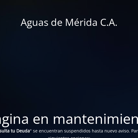
Aguas de Mérida C.A.
ágina en mantenimien
sulta tu Deuda
" se encuentran suspendidos hasta nuevo aviso. Para