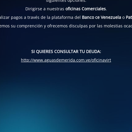
siguientes opciones:
Dirigirse a nuestras
oficinas Comerciales
.
lizar pagos a través de la plataforma del
Banco ce Venezuela
o
Pat
mos su comprención y ofrecemos disculpas por las molestias oca
SI QUIERES CONSULTAR TU DEUDA:
http://www.aguasdemerida.com.ve/oficinavirt