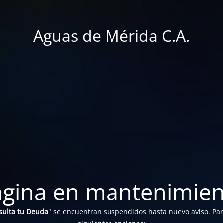
Aguas de Mérida C.A.
ágina en mantenimien
sulta tu Deuda
" se encuentran suspendidos hasta nuevo aviso. Para