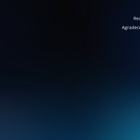
Rea
Agradece