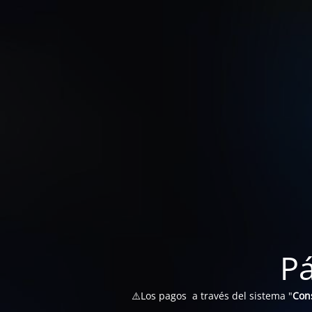
P
⚠️Los pagos a través del sistema "
Con