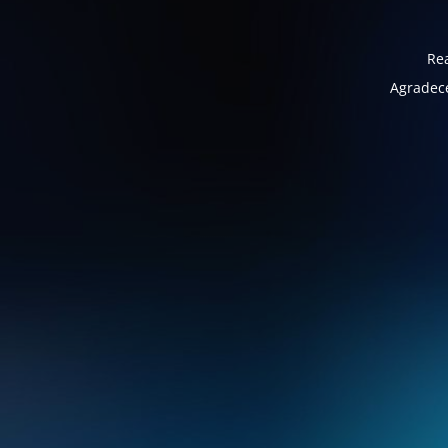
Rea
Agradece