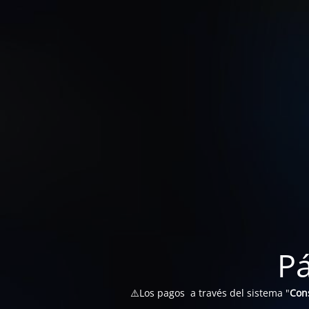
P
⚠️Los pagos a través del sistema "
Con