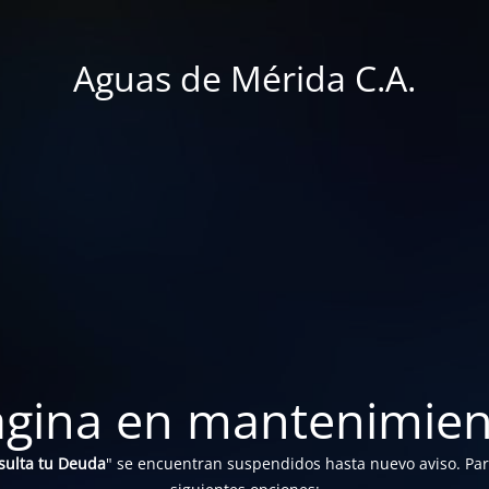
Aguas de Mérida C.A.
ágina en mantenimien
sulta tu Deuda
" se encuentran suspendidos hasta nuevo aviso. Para