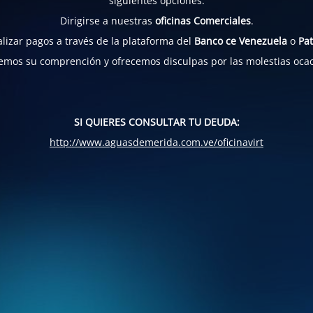
siguientes opciones:
Dirigirse a nuestras
oficinas Comerciales
.
lizar pagos a través de la plataforma del
Banco ce Venezuela
o
Pat
mos su comprención y ofrecemos disculpas por las molestias oca
SI QUIERES CONSULTAR TU DEUDA:
http://www.aguasdemerida.com.ve/oficinavirt