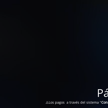
P
⚠️Los pagos a través del sistema "
Con