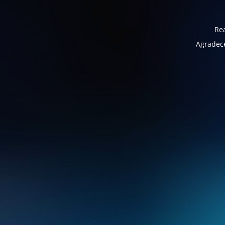
Rea
Agradece