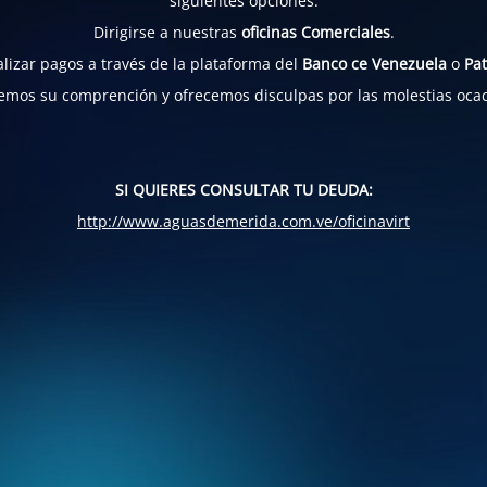
siguientes opciones:
Dirigirse a nuestras
oficinas Comerciales
.
lizar pagos a través de la plataforma del
Banco ce Venezuela
o
Pat
mos su comprención y ofrecemos disculpas por las molestias oca
SI QUIERES CONSULTAR TU DEUDA:
http://www.aguasdemerida.com.ve/oficinavirt