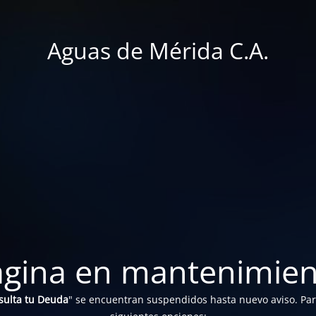
Aguas de Mérida C.A.
ágina en mantenimien
sulta tu Deuda
" se encuentran suspendidos hasta nuevo aviso. Para