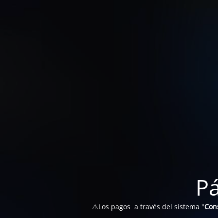
P
⚠️Los pagos a través del sistema "
Con