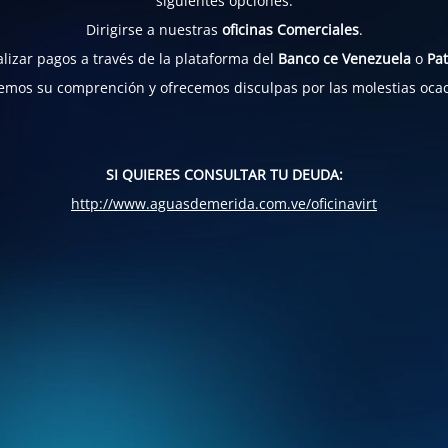
siguientes opciones:
Dirigirse a nuestras
oficinas Comerciales
.
lizar pagos a través de la plataforma del
Banco ce Venezuela
o
Pat
mos su comprención y ofrecemos disculpas por las molestias oca
SI QUIERES CONSULTAR TU DEUDA:
http://www.aguasdemerida.com.ve/oficinavirt