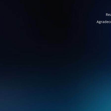
Rea
Agradece