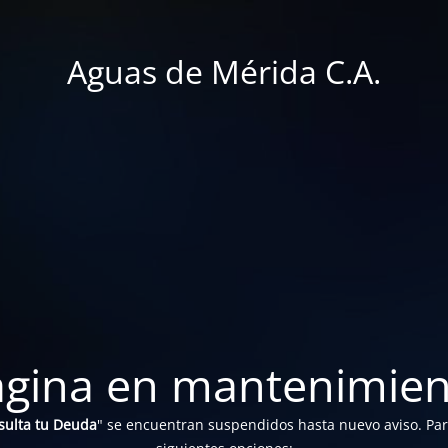
Aguas de Mérida C.A.
ágina en mantenimien
sulta tu Deuda
" se encuentran suspendidos hasta nuevo aviso. Para