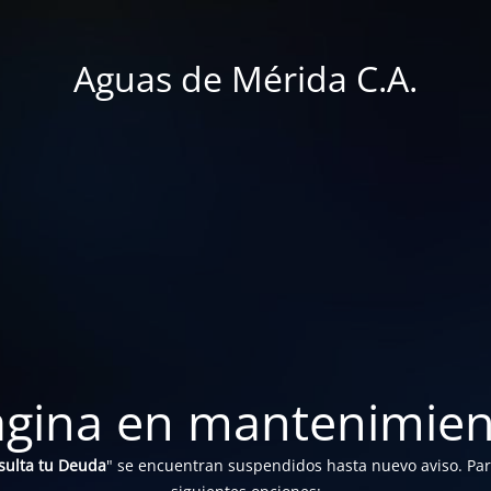
Aguas de Mérida C.A.
ágina en mantenimien
sulta tu Deuda
" se encuentran suspendidos hasta nuevo aviso. Para