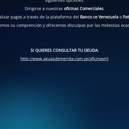
siguientes opciones:
Dirigirse a nuestras
oficinas Comerciales
.
lizar pagos a través de la plataforma del
Banco ce Venezuela
o
Pat
mos su comprención y ofrecemos disculpas por las molestias oca
SI QUIERES CONSULTAR TU DEUDA:
http://www.aguasdemerida.com.ve/oficinavirt