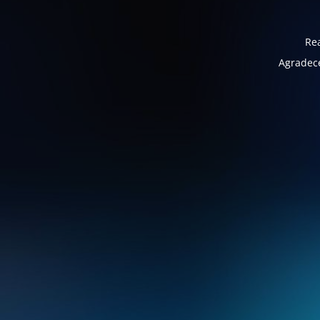
Rea
Agradece