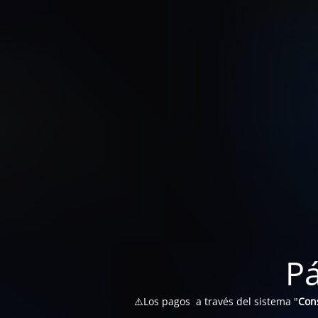
P
⚠️Los pagos a través del sistema "
Con