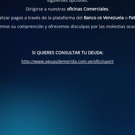
siguientes opciones:
Dirigirse a nuestras
oficinas Comerciales
.
lizar pagos a través de la plataforma del
Banco ce Venezuela
o
Pat
mos su comprención y ofrecemos disculpas por las molestias oca
SI QUIERES CONSULTAR TU DEUDA:
http://www.aguasdemerida.com.ve/oficinavirt