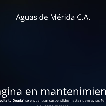
Aguas de Mérida C.A.
ágina en mantenimien
sulta tu Deuda
" se encuentran suspendidos hasta nuevo aviso. Para