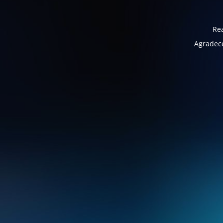
Rea
Agradece