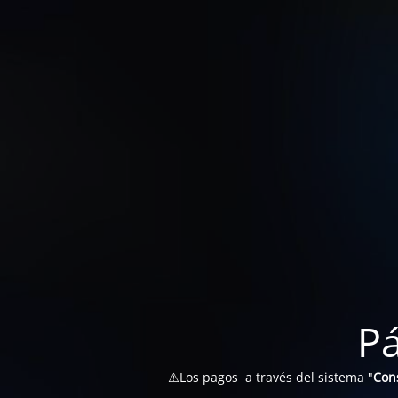
P
⚠️Los pagos a través del sistema "
Con