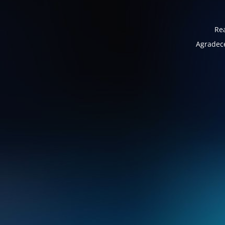
Rea
Agradece