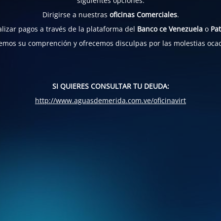
siguientes opciones:
Dirigirse a nuestras
oficinas Comerciales
.
lizar pagos a través de la plataforma del
Banco ce Venezuela
o
Pat
mos su comprención y ofrecemos disculpas por las molestias oca
SI QUIERES CONSULTAR TU DEUDA:
http://www.aguasdemerida.com.ve/oficinavirt