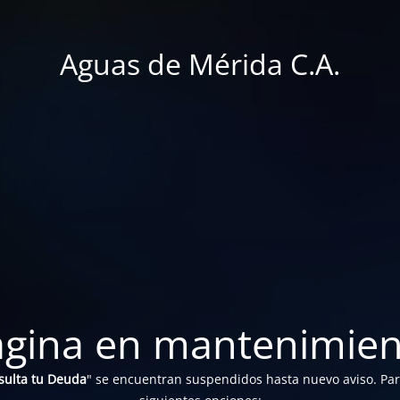
Aguas de Mérida C.A.
ágina en mantenimien
sulta tu Deuda
" se encuentran suspendidos hasta nuevo aviso. Para