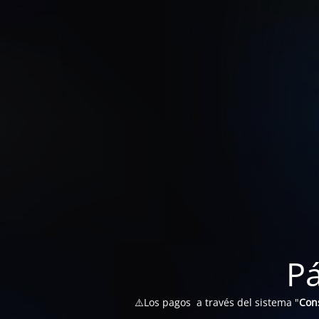
P
⚠️Los pagos a través del sistema "
Con