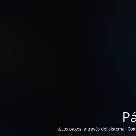
P
⚠️Los pagos a través del sistema "
Con