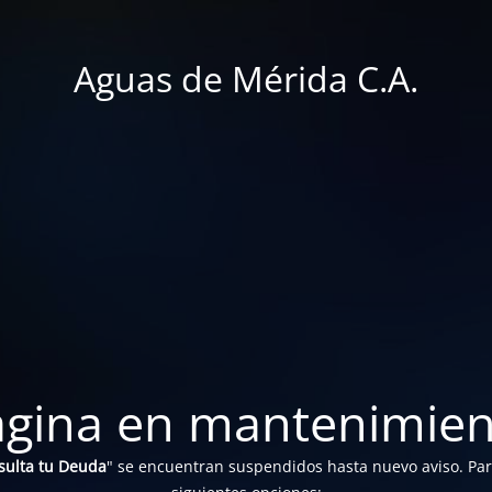
Aguas de Mérida C.A.
ágina en mantenimien
sulta tu Deuda
" se encuentran suspendidos hasta nuevo aviso. Para