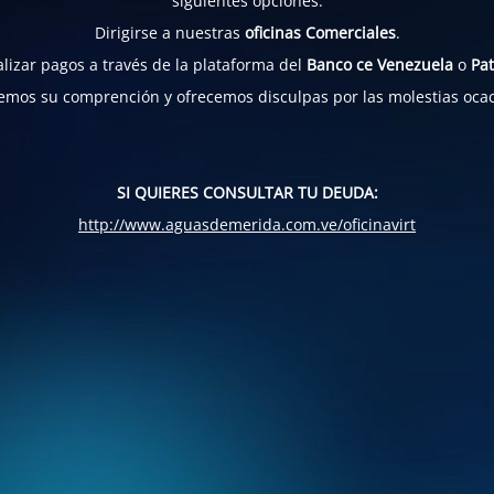
siguientes opciones:
Dirigirse a nuestras
oficinas Comerciales
.
lizar pagos a través de la plataforma del
Banco ce Venezuela
o
Pat
mos su comprención y ofrecemos disculpas por las molestias oca
SI QUIERES CONSULTAR TU DEUDA:
http://www.aguasdemerida.com.ve/oficinavirt