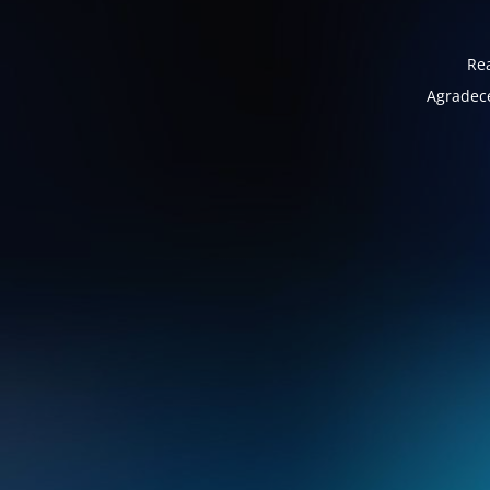
Rea
Agradece