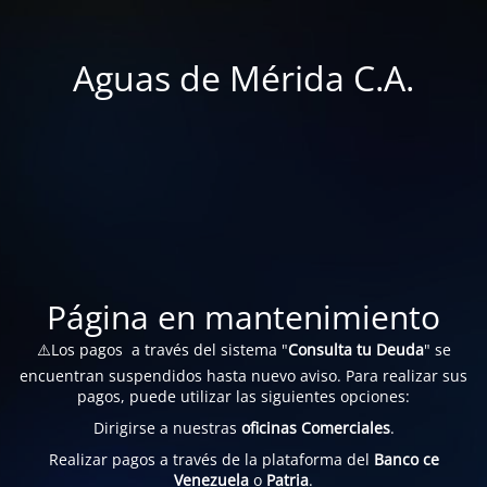
Aguas de Mérida C.A.
Página en mantenimiento
⚠️Los pagos a través del sistema "
Consulta tu Deuda
" se
encuentran suspendidos hasta nuevo aviso. Para realizar sus
pagos, puede utilizar las siguientes opciones:
Dirigirse a nuestras
oficinas Comerciales
.
Realizar pagos a través de la plataforma del
Banco ce
Venezuela
o
Patria
.