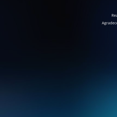
Rea
Agradece