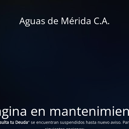
Aguas de Mérida C.A.
ágina en mantenimien
sulta tu Deuda
" se encuentran suspendidos hasta nuevo aviso. Para