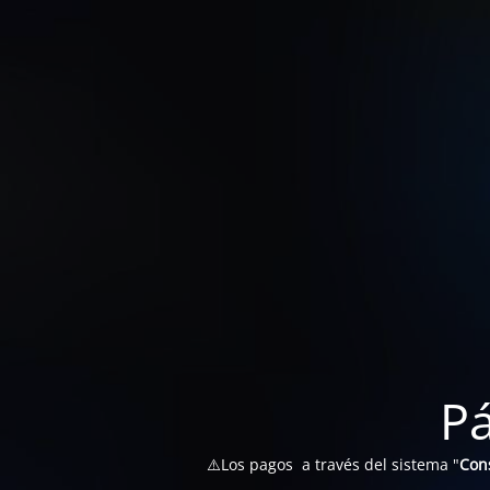
P
⚠️Los pagos a través del sistema "
Con