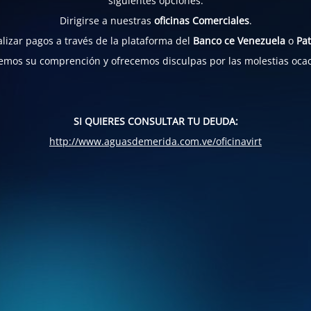
siguientes opciones:
Dirigirse a nuestras
oficinas Comerciales
.
lizar pagos a través de la plataforma del
Banco ce Venezuela
o
Pat
mos su comprención y ofrecemos disculpas por las molestias oca
SI QUIERES CONSULTAR TU DEUDA:
http://www.aguasdemerida.com.ve/oficinavirt